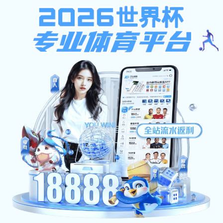
星空app
· 赛事服务
xk星空体育...
单日/单月限...
WiFi 提前下...
体育看点
经典误判
无效控球
新手指南
xk星空体育app 公司档案：发展历程、荣誉资质与
合作伙伴。
位置信息：仅在授权后采集
导航锚点 · 新手指南