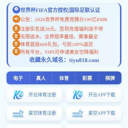
欧冠客场策略，细节定胜负
2026-08-07
欧联杯失误次数遇上开局为何失灵
2026-08-07
门兴格拉德巴赫与霍芬海姆碰面，胜负手或在三线之
间的
2026-08-07
欧冠末段防守落位，弱侧最容易漏人
2026-08-07
西甲左脚边锋技术解析：外线宽度影响有多大
2026-08-07