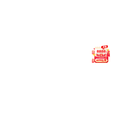
巴塞罗那与阿森纳欧冠交锋时中场覆盖范
在诺坎普的璀璨星空下，足球哲学与钢铁意志的碰
撞从未停歇。当巴塞...
2026-07-24
奥林匹亚科斯冲击欧冠淘汰赛时压迫后的
在欧冠联赛的璀璨星图上，奥林匹亚科斯并非总在
最耀眼的位置，但这支...
2026-07-24