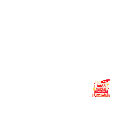
奥林匹亚科斯冲击欧冠淘汰赛时压迫后的
在欧冠联赛的璀璨星图上，奥林匹亚科斯并非总在
最耀眼的位置，但这支...
2026-07-24
用户常见疑问
阿甲领先后创造机会别急着下结论